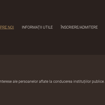
PRE NOI
INFORMAȚII UTILE
ÎNSCRIERE/ADMITERE
nterese ale persoanelor aflate la conducerea instituțiilor publice.