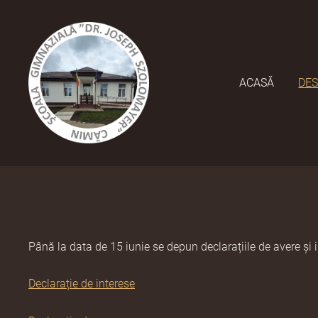
ACASĂ
DES
Până la data de 15 iunie se depun declarațiile de avere și i
Declarație de interese