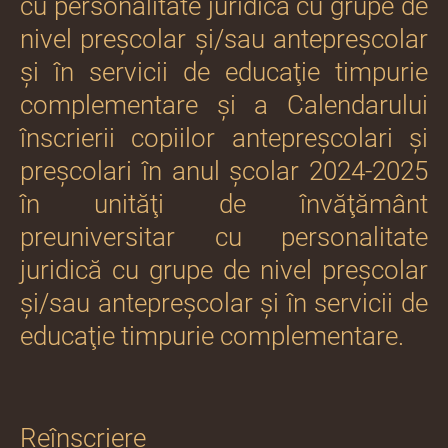
cu personalitate juridică cu grupe de
nivel preşcolar şi/sau antepreşcolar
şi în servicii de educaţie timpurie
complementare şi a Calendarului
înscrierii copiilor antepreşcolari şi
preşcolari în anul şcolar 2024-2025
în unităţi de învăţământ
preuniversitar cu personalitate
juridică cu grupe de nivel preşcolar
şi/sau antepreşcolar şi în servicii de
educaţie timpurie complementare.
Reînscriere