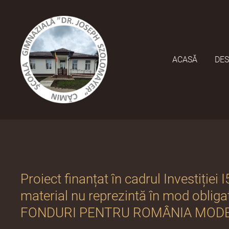
ACASĂ
DES
Proiect finanțat în cadrul Investiției
material nu reprezintă în mod obliga
FONDURI PENTRU ROMÂNIA MODE