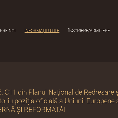
PRE NOI
INFORMAȚII UTILE
ÎNSCRIERE/ADMITERE
 I5, C11 din Planul Național de Redresare 
toriu poziția oficială a Uniunii Europen
RNĂ ȘI REFORMATĂ!