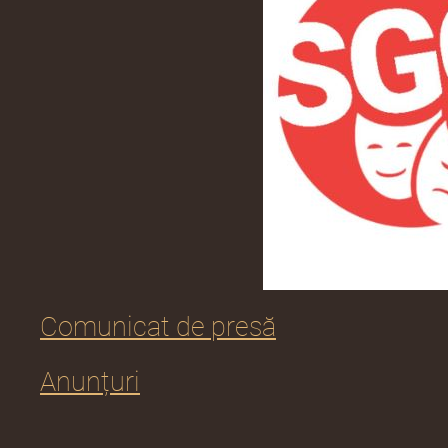
Comunicat de presă
Anunțuri