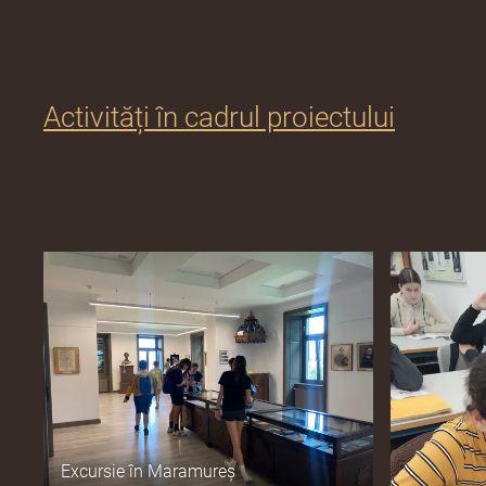
Activități în cadrul proiectului
Excursie în Maramureș