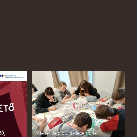
Atelier de pictură-decembrie