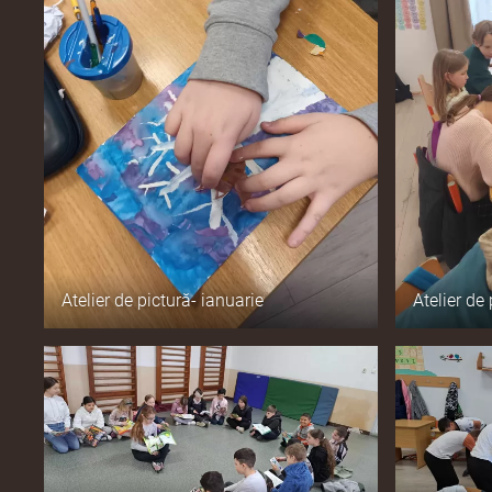
Atelier de pictură- ianuarie
Atelier de