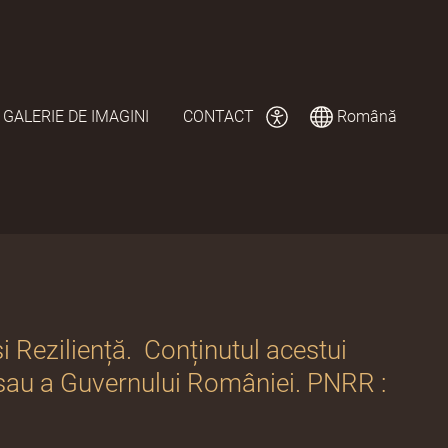
GALERIE DE IMAGINI
CONTACT
Română
și Reziliență. Conținutul acestui
e sau a Guvernului României. PNRR :