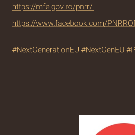
https://mfe.gov.ro/pnrr/
https://www.facebook.com/PNRROfi
#NextGenerationEU #NextGenEU 