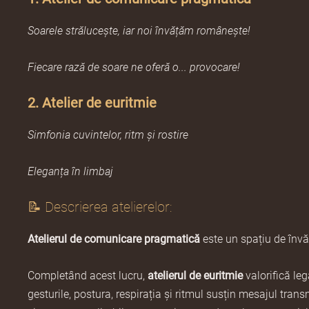
Soarele strălucește, iar noi învățăm românește!
Fiecare rază de soare ne oferă o... provocare!
2. Atelier de euritmie
Simfonia cuvintelor, ritm și rostire
Eleganța în limbaj
📝 Descrierea atelierelor:
Atelierul de comunicare pragmatică
este un spațiu de învăț
Completând acest lucru,
atelierul de euritmie
valorifică leg
gesturile, postura, respirația și ritmul susțin mesajul tra