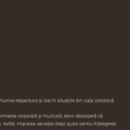
unice respectuos și clar în situațiile din viața cotidiană
.
exprimarea corporală și muzicală, elevii descoperă că
ă
. Astfel, mișcarea servește drept ajutor pentru înțelegerea