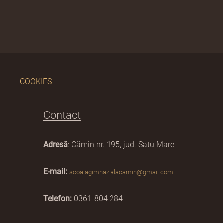
COOKIES
Contact
Adresă
: Cămin nr. 195, jud. Satu Mare
E-mail:
scoalagimnazialacamin@gmail.com
Telefon:
0361-804 284