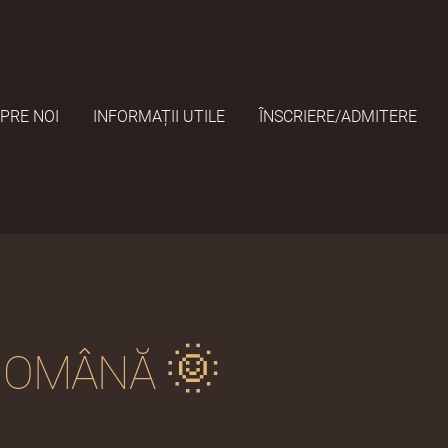
PRE NOI
INFORMAȚII UTILE
ÎNSCRIERE/ADMITERE
🌞
 ROMÂNĂ