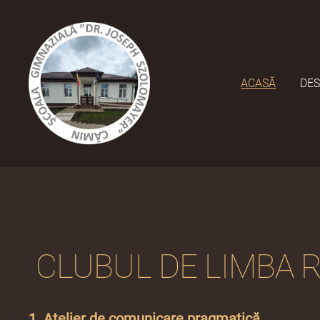
ACASĂ
DES
CLUBUL DE LIMBA
1. Atelier de comunicare pragmatică