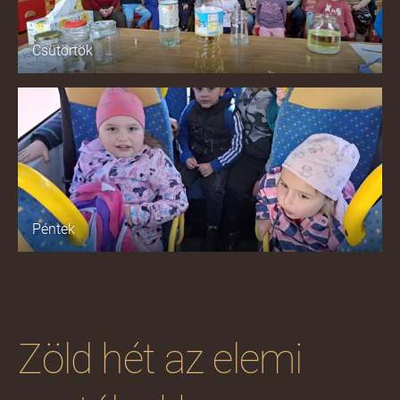
Csütörtök
Péntek
Zöld hét az elemi