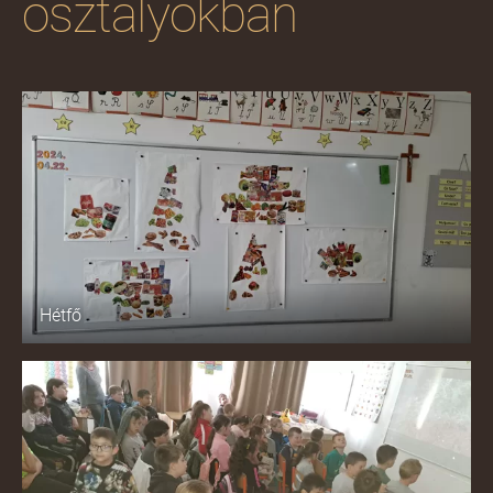
osztályokban
Hétfő