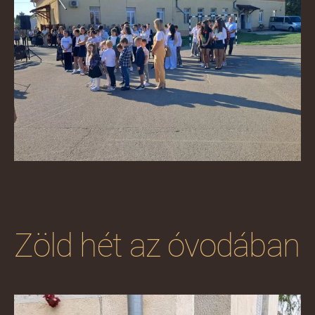
Zöld hét az óvodában