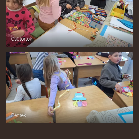
Csütörtök
Péntek