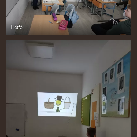
Hétfő