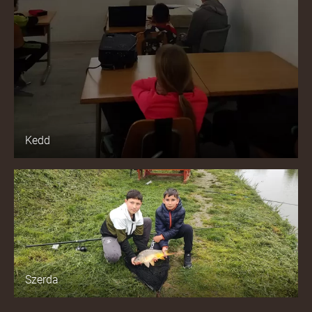
Kedd
Szerda