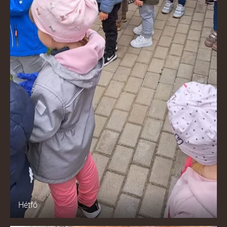
Hétfő