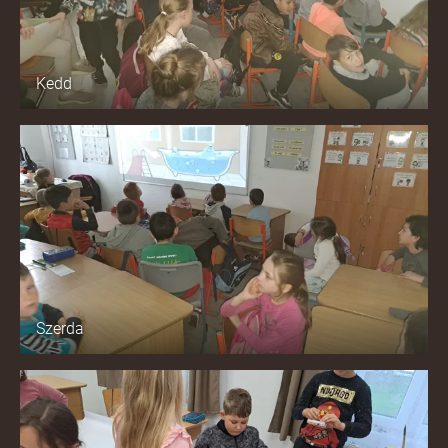
Kedd
Szerda