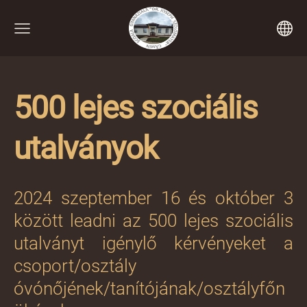
500 lejes szociális
utalványok
2024 szeptember 16 és október 3
között leadni az 500 lejes szociális
utalványt igénylő kérvényeket a
csoport/osztály
óvónőjének/tanítójának/osztályfőn