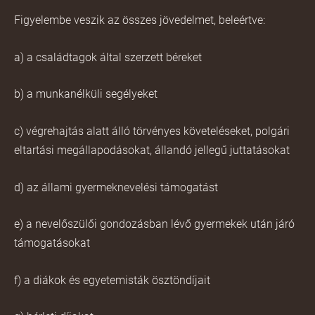
Figyelembe veszik az összes jövedelmet, beleértve:
a) a családtagok által szerzett béreket
b) a munkanélküli segélyeket
c) végrehajtás alatt álló törvényes követeléseket, polgári
eltartási megállapodásokat, állandó jellegű juttatásokat
d) az állami gyermeknevelési támogatást
e) a nevelőszülői gondozásban lévő gyermekek után járó
támogatásokat
f) a diákok és egyetemisták ösztöndíjait