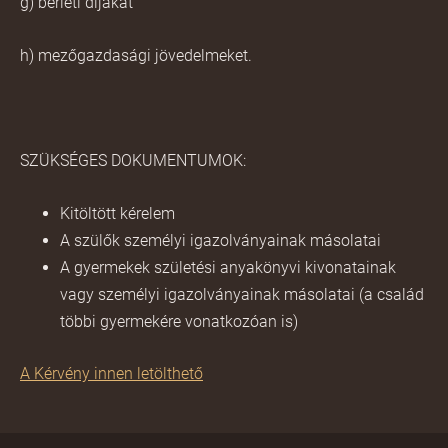
g) bérleti díjakat
h) mezőgazdasági jövedelmeket.
SZÜKSÉGES DOKUMENTUMOK:
Kitöltött kérelem
A szülők személyi igazolványainak másolatai
A gyermekek születési anyakönyvi kivonatainak
vagy személyi igazolványainak másolatai (a család
többi gyermekére vonatkozóan is)
A Kérvény innen letölthető