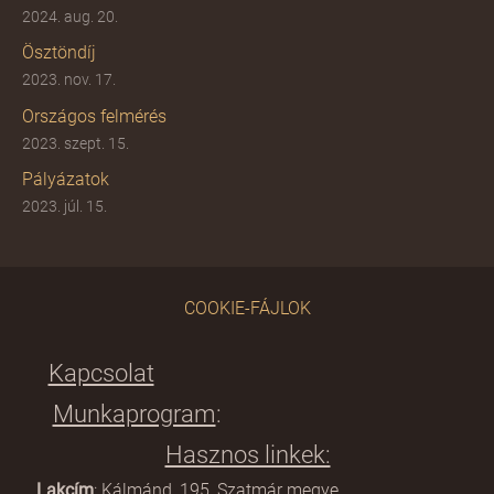
2024. aug. 20.
Ösztöndíj
2023. nov. 17.
Országos felmérés
2023. szept. 15.
Pályázatok
2023. júl. 15.
COOKIE-FÁJLOK
Kapcsolat
Munkaprogram
:
Hasznos linkek:
Lakcím
: Kálmánd, 195, Szatmár megye