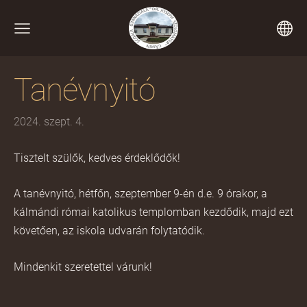
Tanévnyitó
2024. szept. 4.
Tisztelt szülők, kedves érdeklődők!
A tanévnyitó, hétfőn, szeptember 9-én d.e. 9 órakor, a
kálmándi római katolikus templomban kezdődik, majd ezt
követően, az iskola udvarán folytatódik.
Mindenkit szeretettel várunk!