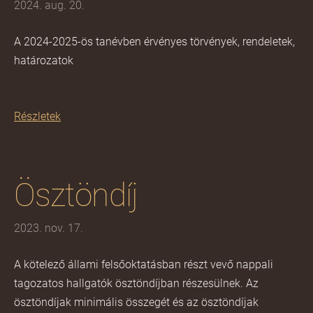
2024. aug. 20.
A 2024-2025-ös tanévben érvényes törvények, rendeletek,
határozatok
Részletek
Ösztöndíj
2023. nov. 17.
A kötelező állami felsőoktatásban részt vevő nappali
tagozatos hallgatók ösztöndíjban részesülnek. Az
ösztöndíjak minimális összegét és az ösztöndíjak