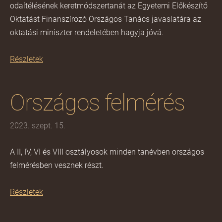
odaítélésének keretmódszertanát az Egyetemi Előkészítő
Oktatást Finanszírozó Országos Tanács javaslatára az
oktatási miniszter rendeletében hagyja jóvá.
Részletek
Országos felmérés
2023. szept. 15.
A II, IV, VI és VIII osztályosok minden tanévben országos
felmérésben vesznek részt.
Részletek