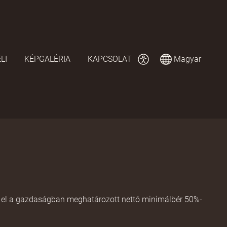
LI
KÉPGALÉRIA
KAPCSOLAT
Magyar
i el a gazdaságban meghatározott nettó minimálbér 50%-