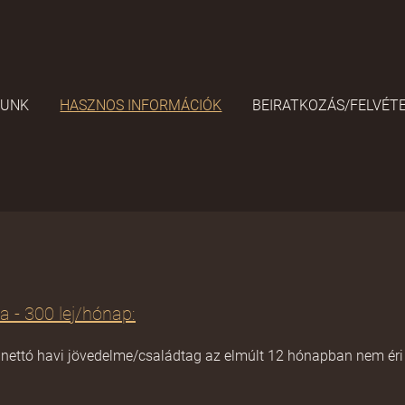
LUNK
HASZNOS INFORMÁCIÓK
BEIRATKOZÁS/FELVÉTE
a - 300 lej/hónap:
s nettó havi jövedelme/családtag az elmúlt 12 hónapban nem ér