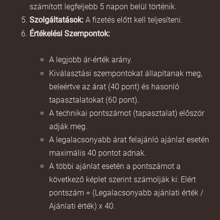
számított legfeljebb 5 napon belül történik.
Szolgáltatások:
A fizetés előtt kell teljesíteni.
Értékelési Szempontok:
A legjobb ár-érték arány.
Kiválasztási szempontokat állapítanak meg,
beleértve az árat (40 pont) és hasonló
tapasztalatokat (60 pont).
A technikai pontszámot (tapasztalat) először
adják meg.
A legalacsonyabb árat felajánló ajánlat esetén
maximális 40 pontot adnak.
A többi ajánlat esetén a pontszámot a
következő képlet szerint számolják ki: Elért
pontszám = (Legalacsonyabb ajánlati érték /
Ajánlati érték) x 40.