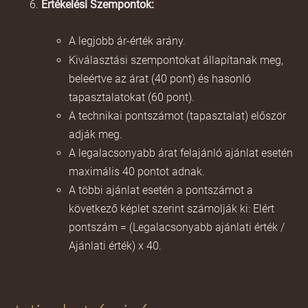
Értékelési Szempontok:
A legjobb ár-érték arány.
Kiválasztási szempontokat állapítanak meg,
beleértve az árat (40 pont) és hasonló
tapasztalatokat (60 pont).
A technikai pontszámot (tapasztalat) először
adják meg.
A legalacsonyabb árat felajánló ajánlat esetén
maximális 40 pontot adnak.
A többi ajánlat esetén a pontszámot a
következő képlet szerint számolják ki: Elért
pontszám = (Legalacsonyabb ajánlati érték /
Ajánlati érték) x 40.