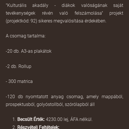
"Kulturális akadály - diákok valóságának saját
tevékenységek révén való felszámolása" projekt
(projektkód: 92) sikeres megvalósítása érdekében.
A csomag tartalma:
-20 db. A3-as plakátok
-2 db. Rollup
- 300 matrica
-120 db nyomtatott anyag csomag, amely mappából,
prospektusból, golyóstollból, szórólapból áll
Becsült Érték:
4230.00 lej, ÁFA nélkül.
Részvételi Feltételek: