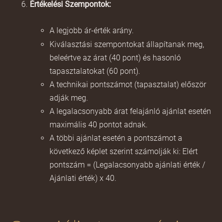
Értékelési Szempontok:
A legjobb ár-érték arány.
Kiválasztási szempontokat állapítanak meg,
beleértve az árat (40 pont) és hasonló
tapasztalatokat (60 pont).
A technikai pontszámot (tapasztalat) először
adják meg.
A legalacsonyabb árat felajánló ajánlat esetén
maximális 40 pontot adnak.
A többi ajánlat esetén a pontszámot a
következő képlet szerint számolják ki: Elért
pontszám = (Legalacsonyabb ajánlati érték /
Ajánlati érték) x 40.