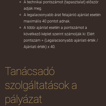
A technikai pontszámot (tapasztalat) először
adják meg.
A legalacsonyabb árat felajánló ajánlat esetén
maximális 40 pontot adnak.
A többi ajánlat esetén a pontszámot a
következő képlet szerint számolják ki: Elért
pontszám = (Legalacsonyabb ajánlati érték /
Ajánlati érték) x 40.
Tanácsadó
szolgáltatások a
pályázat