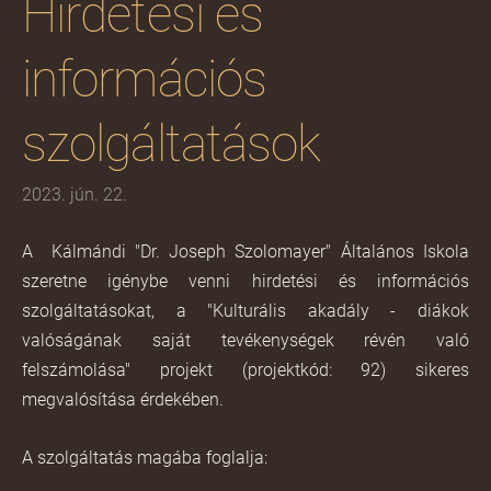
Hirdetési és
információs
szolgáltatások
2023. jún. 22.
A Kálmándi "Dr. Joseph Szolomayer" Általános Iskola
szeretne igénybe venni hirdetési és információs
szolgáltatásokat, a "Kulturális akadály - diákok
valóságának saját tevékenységek révén való
felszámolása" projekt (projektkód: 92) sikeres
megvalósítása érdekében.
A szolgáltatás magába foglalja: