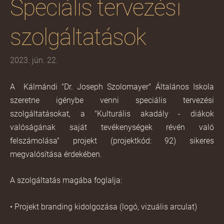
Speciális tervezési
szolgáltatások
2023. jún. 22.
A Kálmándi "Dr. Joseph Szolomayer" Általános Iskola
szeretne igénybe venni speciális tervezési
szolgáltatásokat, a "Kulturális akadály - diákok
valóságának saját tevékenységek révén való
felszámolása" projekt (projektkód: 92) sikeres
megvalósítása érdekében.
A szolgáltatás magába foglalja:
• Projekt branding kidolgozása (logó, vizuális arculat)