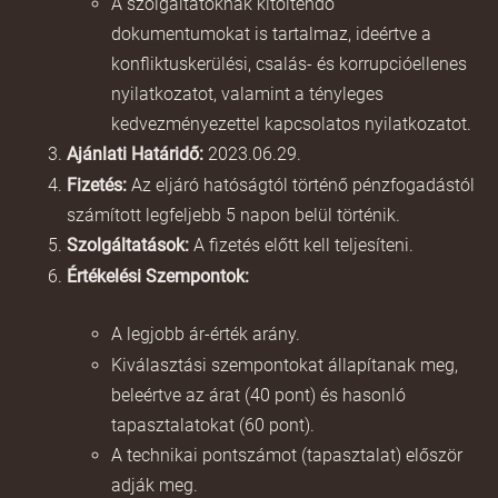
A szolgáltatóknak kitöltendő
dokumentumokat is tartalmaz, ideértve a
konfliktuskerülési, csalás- és korrupcióellenes
nyilatkozatot, valamint a tényleges
kedvezményezettel kapcsolatos nyilatkozatot.
Ajánlati Határidő:
2023.06.29.
Fizetés:
Az eljáró hatóságtól történő pénzfogadástól
számított legfeljebb 5 napon belül történik.
Szolgáltatások:
A fizetés előtt kell teljesíteni.
Értékelési Szempontok:
A legjobb ár-érték arány.
Kiválasztási szempontokat állapítanak meg,
beleértve az árat (40 pont) és hasonló
tapasztalatokat (60 pont).
A technikai pontszámot (tapasztalat) először
adják meg.