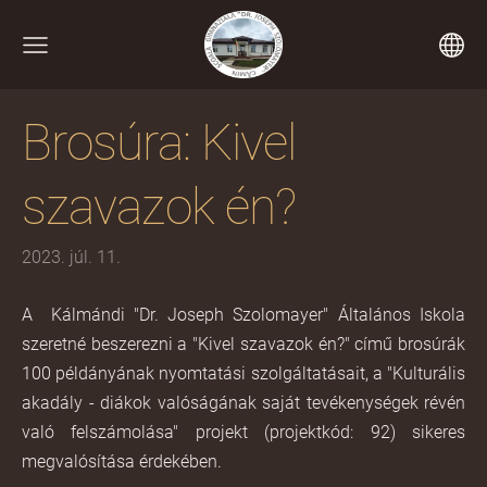
Brosúra: Kivel
szavazok én?
2023. júl. 11.
A Kálmándi "Dr. Joseph Szolomayer" Általános Iskola
szeretné beszerezni a "Kivel szavazok én?" című brosúrák
100 példányának nyomtatási szolgáltatásait, a "Kulturális
akadály - diákok valóságának saját tevékenységek révén
való felszámolása" projekt (projektkód: 92) sikeres
megvalósítása érdekében.