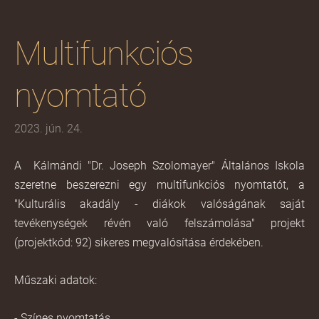
Multifunkciós
nyomtató
2023. jún. 24.
A Kálmándi "Dr. Joseph Szolomayer" Általános Iskola
szeretne beszerezni egy multifunkciós nyomtatót, a
"Kulturális akadály - diákok valóságának saját
tevékenységek révén való felszámolása" projekt
(projektkód: 92) sikeres megvalósítása érdekében.
Műszaki adatok:
- Színes nyomtatás