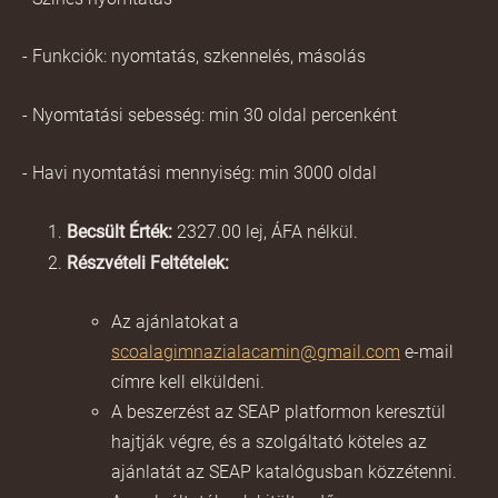
- Funkciók: nyomtatás, szkennelés, másolás
- Nyomtatási sebesség: min 30 oldal percenként
- Havi nyomtatási mennyiség: min 3000 oldal
Becsült Érték:
2327.00 lej, ÁFA nélkül.
Részvételi Feltételek:
Az ajánlatokat a
scoalagimnazialacamin@gmail.com
e-mail
címre kell elküldeni.
A beszerzést az SEAP platformon keresztül
hajtják végre, és a szolgáltató köteles az
ajánlatát az SEAP katalógusban közzétenni.