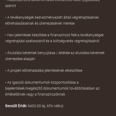
szerint
• A tevékenységek kedvezményezett általi végrehajtásának
előrehaladásának és ütemezésének mérése
• Havi jelentések készítése a finanszírozó felé a tevékenységek
végrehajtási szakaszáról és a költségvetés végrehajtásáról
• Átutalási kérelmek benyújtása / letétele az átutalási kérelmek
ütemezése alapján
• A projekt előrehaladási jelentésének elkészítése
• Az igazoló dokumentumok központosítása a
bejelentések/kiegészítő dokumentumok továbbításában az
értékelőknek vagy a finanszírozóknak
Becsült Érték:
9400.00 lej, ÁFA nélkül.