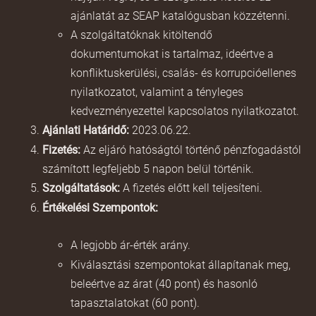
ajánlatát az SEAP katalógusban közzétenni.
A szolgáltatóknak kitöltendő
dokumentumokat is tartalmaz, ideértve a
konfliktuskerülési, csalás- és korrupcióellenes
nyilatkozatot, valamint a tényleges
kedvezményezettel kapcsolatos nyilatkozatot.
Ajánlati Határidő:
2023.06.22.
Fizetés:
Az eljáró hatóságtól történő pénzfogadástól
számított legfeljebb 5 napon belül történik.
Szolgáltatások:
A fizetés előtt kell teljesíteni.
Értékelési Szempontok:
A legjobb ár-érték arány.
Kiválasztási szempontokat állapítanak meg,
beleértve az árat (40 pont) és hasonló
tapasztalatokat (60 pont).