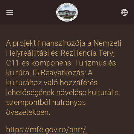
A projekt finanszírozója a Nemzeti
Helyreállítási és Reziliencia Terv,
C11-es komponens: Turizmus és
kultúra, I5 Beavatkozás: A
kultúrához való hozzáférés
lehetőségének növelése kulturális
szempontból hátrányos
övezetekben.
https://mfe.gov.ro/pnrr/