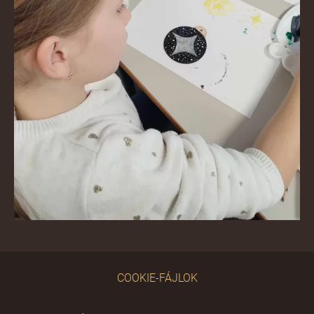
COOKIE-FÁJLOK