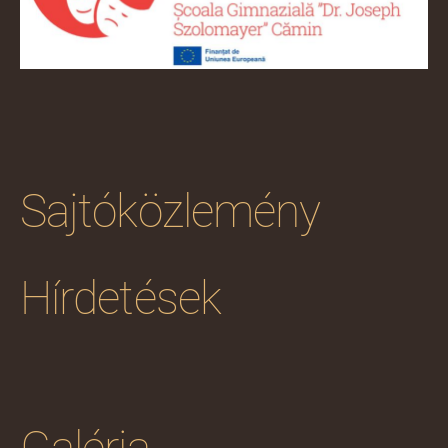
Sajtóközlemény
Hírdetések