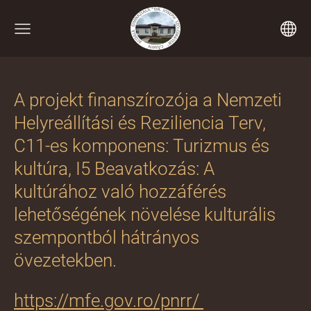
A projekt finanszírozója a Nemzeti
Helyreállítási és Reziliencia Terv,
C11-es komponens: Turizmus és
kultúra, I5 Beavatkozás: A
kultúrához való hozzáférés
lehetőségének növelése kulturális
szempontból hátrányos
övezetekben.
https://mfe.gov.ro/pnrr/