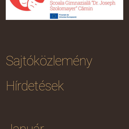
Sajtóközlemény
Hírdetések