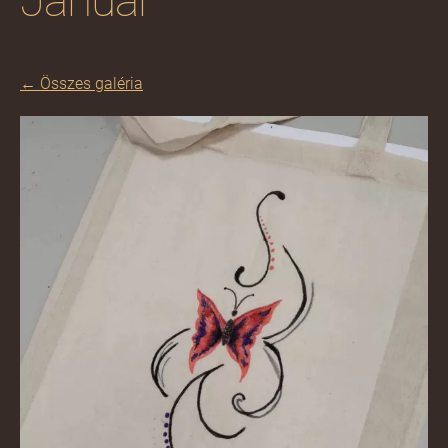
Január
Összes galéria