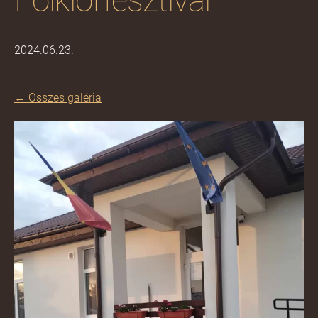
Folklórfesztivál
2024.06.23.
Összes galéria