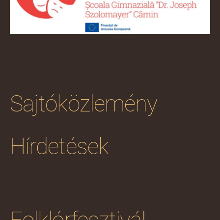
Sajtóközlemény
Hírdetések