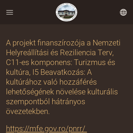
A projekt finanszírozója a Nemzeti
Helyreállítási és Reziliencia Terv,
C11-es komponens: Turizmus és
kultúra, I5 Beavatkozás: A
kultúrához való hozzáférés
lehetőségének növelése kulturális
szempontból hátrányos
övezetekben.
https://mfe.gov.ro/pnrr/