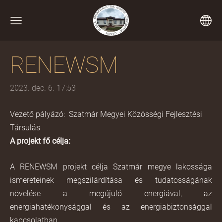
RENEWSM
2023. dec. 6. 17:53
Vezető pályázó:
Szatmár Megyei Közösségi Fejlesztési
Társulás
A projekt fő célja:
A RENEWSM projekt célja Szatmár megye lakossága
ismereteinek megszilárdítása és tudatosságának
növelése a megújuló energiával, az
energiahatékonysággal és az energiabiztonsággal
kapcsolatban.