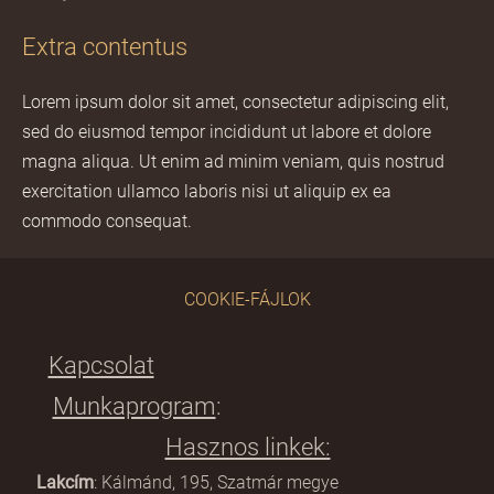
Extra contentus
Lorem ipsum dolor sit amet, consectetur adipiscing elit,
sed do eiusmod tempor incididunt ut labore et dolore
magna aliqua. Ut enim ad minim veniam, quis nostrud
exercitation ullamco laboris nisi ut aliquip ex ea
commodo consequat.
COOKIE-FÁJLOK
Kapcsolat
Munkaprogram
:
Hasznos linkek:
Lakcím
: Kálmánd, 195, Szatmár megye