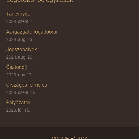
Tanévnyitó
2024. szept. 4.
Az igazgató fogadóórái
2024. aug. 23.
Jogszabályok
2024. aug. 20.
Ösztöndíj
2023. nov. 17.
Országos felmérés
2023. szept. 15.
Pályázatok
2023. júl. 15.
COOKIE-FÁJLOK