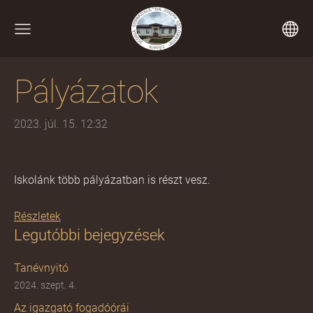
Pályázatok
2023. júl. 15. 12:32
Iskolánk több pályázatban is részt vesz.
Részletek
Legutóbbi bejegyzések
Tanévnyitó
2024. szept. 4.
Az igazgató fogadóórái